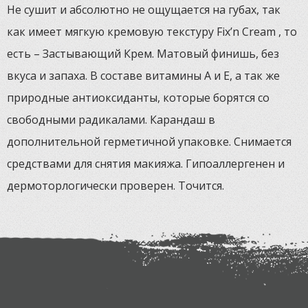
Не сушит и абсолютно не ощущается на губах, так
как имеет мягкую кремовую текстуру Fix’n Cream , то
есть – Застывающий Крем. Матовый финишь, без
вкуса и запаха. В составе витамины А и Е, а так же
природные антиоксиданты, которые борятся со
свободными радикалами. Карандаш в
дополнительной герметичной упаковке. Снимается
средствами для снятия макияжа. Гипоаллергенен и
дермоторлогически проверен. Точится.