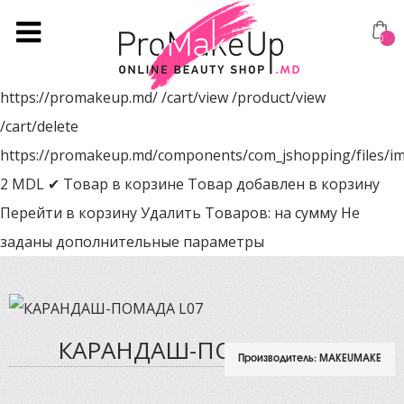
0
https://promakeup.md/
/cart/view
/product/view
/cart/delete
https://promakeup.md/components/com_jshopping/files/i
2
MDL
✔ Товар в корзине
Товар добавлен в корзину
Перейти в корзину
Удалить
Товаров:
на сумму
Не
заданы дополнительные параметры
КАРАНДАШ-ПОМАДА L07
Производитель:
MAKEUMAKE