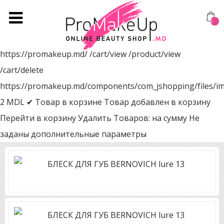
0
https://promakeup.md/
/cart/view
/product/view
/cart/delete
https://promakeup.md/components/com_jshopping/files/i
2
MDL
✔ Товар в корзине
Товар добавлен в корзину
Перейти в корзину
Удалить
Товаров:
на сумму
Не
заданы дополнительные параметры