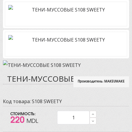
ТЕНИ-МУССОВЫЕ S108 SWEETY
Производитель:
MAKEUMAKE
Код товара:
S108 SWEETY
СТОИМОСТЬ:
220
MDL