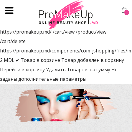
0
https://promakeup.md/
/cart/view
/product/view
/cart/delete
https://promakeup.md/components/com_jshopping/files/i
2
MDL
✔ Товар в корзине
Товар добавлен в корзину
Перейти в корзину
Удалить
Товаров:
на сумму
Не
заданы дополнительные параметры