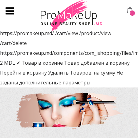
0
https://promakeup.md/
/cart/view
/product/view
/cart/delete
https://promakeup.md/components/com_jshopping/files/i
2
MDL
✔ Товар в корзине
Товар добавлен в корзину
Перейти в корзину
Удалить
Товаров:
на сумму
Не
заданы дополнительные параметры