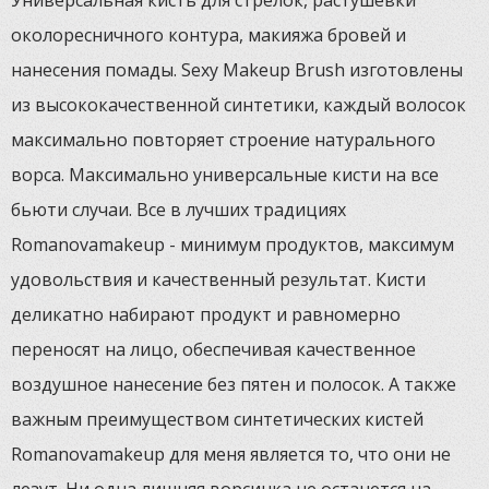
околоресничного контура, макияжа бровей и
нанесения помады. Sexy Makeup Brush изготовлены
из высококачественной синтетики, каждый волосок
максимально повторяет строение натурального
ворса. Максимально универсальные кисти на все
бьюти случаи. Все в лучших традициях
Romanovamakeup - минимум продуктов, максимум
удовольствия и качественный результат. Кисти
деликатно набирают продукт и равномерно
переносят на лицо, обеспечивая качественное
воздушное нанесение без пятен и полосок. А также
важным преимуществом синтетических кистей
Romanovamakeup для меня является то, что они не
лезут. Ни одна лишняя ворсинка не останется на