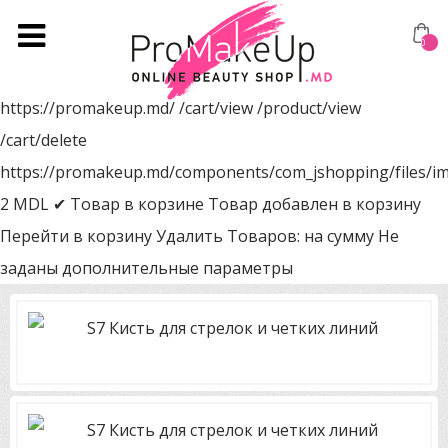
0
https://promakeup.md/
/cart/view
/product/view
/cart/delete
https://promakeup.md/components/com_jshopping/files/i
2
MDL
✔ Товар в корзине
Товар добавлен в корзину
Перейти в корзину
Удалить
Товаров:
на сумму
Не
заданы дополнительные параметры